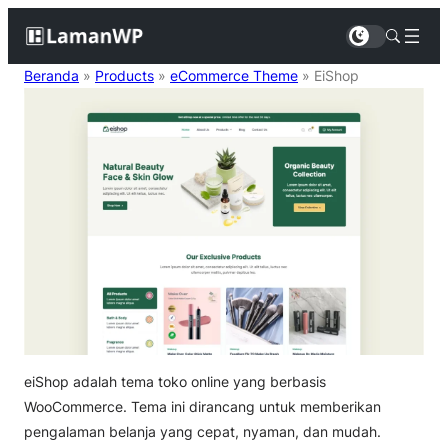
Beranda
»
Products
»
eCommerce Theme
»
EiShop
eiShop adalah tema toko online yang berbasis
WooCommerce. Tema ini dirancang untuk memberikan
pengalaman belanja yang cepat, nyaman, dan mudah.