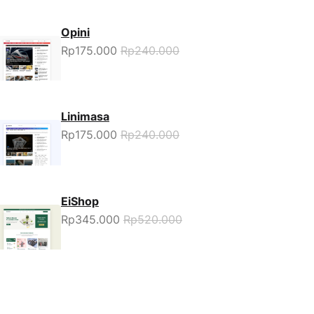
Opini
Rp175.000
Rp240.000
Linimasa
Rp175.000
Rp240.000
EiShop
Rp345.000
Rp520.000