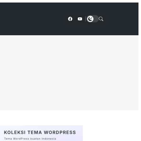
Facebook
YouTube
|