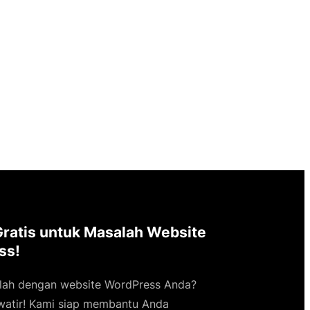
Gratis untuk Masalah Website
ss!
lah dengan website WordPress Anda?
watir! Kami siap membantu Anda