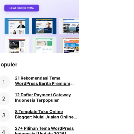
opuler
21 Rekomendasi Tema
WordPress Berita Premium
[2026]
12 Daftar Payment Gateway
Indonesia Terpopuler
8 Template Toko Online
Blogger: Mulai Jualan Online
Praktis
27+ Pilihan Tema WordPress
Indonesia [Update 2026]