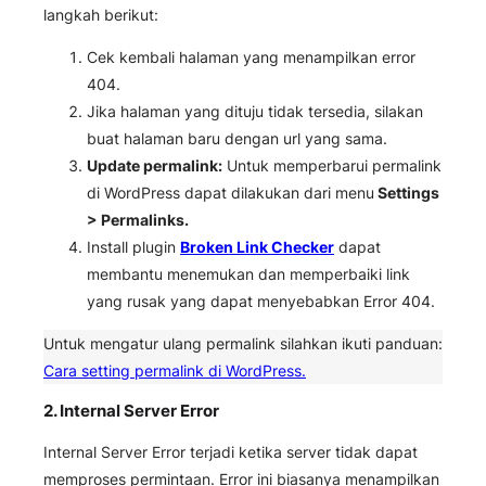
langkah berikut:
Cek kembali halaman yang menampilkan error
404.
Jika halaman yang dituju tidak tersedia, silakan
buat halaman baru dengan url yang sama.
Update permalink:
Untuk memperbarui permalink
di WordPress dapat dilakukan dari menu
Settings
> Permalinks.
Install plugin
Broken Link Checker
dapat
membantu menemukan dan memperbaiki link
yang rusak yang dapat menyebabkan Error 404.
Untuk mengatur ulang permalink silahkan ikuti panduan:
Cara setting permalink di WordPress.
2. Internal Server Error
Internal Server Error terjadi ketika server tidak dapat
memproses permintaan. Error ini biasanya menampilkan