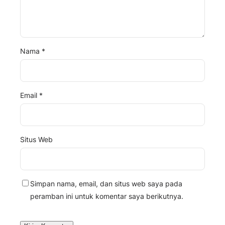
Nama
*
Email
*
Situs Web
Simpan nama, email, dan situs web saya pada
peramban ini untuk komentar saya berikutnya.