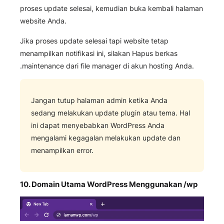
proses update selesai, kemudian buka kembali halaman
website Anda.
Jika proses update selesai tapi website tetap
menampilkan notifikasi ini, silakan Hapus berkas
.maintenance dari file manager di akun hosting Anda.
Jangan tutup halaman admin ketika Anda
sedang melakukan update plugin atau tema. Hal
ini dapat menyebabkan WordPress Anda
mengalami kegagalan melakukan update dan
menampilkan error.
10. Domain Utama WordPress Menggunakan /wp