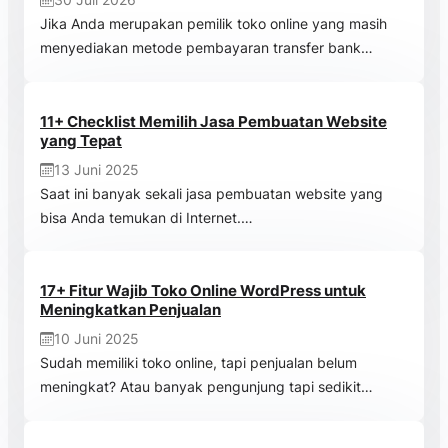
Jika Anda merupakan pemilik toko online yang masih
menyediakan metode pembayaran transfer bank…
11+ Checklist Memilih Jasa Pembuatan Website
yang Tepat
13 Juni 2025
Saat ini banyak sekali jasa pembuatan website yang
bisa Anda temukan di Internet.…
17+ Fitur Wajib Toko Online WordPress untuk
Meningkatkan Penjualan
10 Juni 2025
Sudah memiliki toko online, tapi penjualan belum
meningkat? Atau banyak pengunjung tapi sedikit…