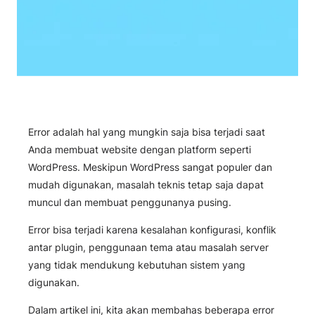
Error adalah hal yang mungkin saja bisa terjadi saat
Anda membuat website dengan platform seperti
WordPress. Meskipun WordPress sangat populer dan
mudah digunakan, masalah teknis tetap saja dapat
muncul dan membuat penggunanya pusing.
Error bisa terjadi karena kesalahan konfigurasi, konflik
antar plugin, penggunaan tema atau masalah server
yang tidak mendukung kebutuhan sistem yang
digunakan.
Dalam artikel ini, kita akan membahas beberapa error