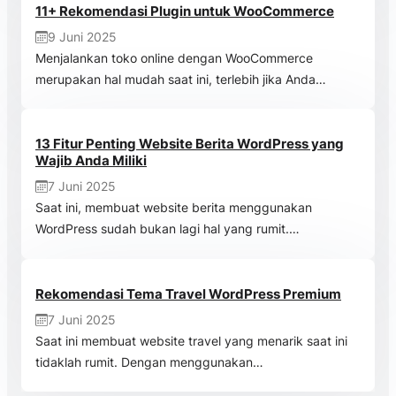
11+ Rekomendasi Plugin untuk WooCommerce
9 Juni 2025
Menjalankan toko online dengan WooCommerce
merupakan hal mudah saat ini, terlebih jika Anda…
13 Fitur Penting Website Berita WordPress yang
Wajib Anda Miliki
7 Juni 2025
Saat ini, membuat website berita menggunakan
WordPress sudah bukan lagi hal yang rumit.…
Rekomendasi Tema Travel WordPress Premium
7 Juni 2025
Saat ini membuat website travel yang menarik saat ini
tidaklah rumit. Dengan menggunakan…