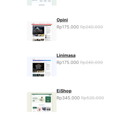
Opini
Rp175.000
Rp240.000
Linimasa
Rp175.000
Rp240.000
EiShop
Rp345.000
Rp520.000