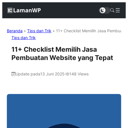
Beranda
»
Tips dan Trik
»
11+ Checklist Memilih Jasa Pembuata
Tips dan Trik
11+ Checklist Memilih Jasa
Pembuatan Website yang Tepat
Update pada
13 Juni 2025
148
Views
|