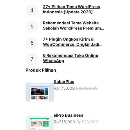
Praktis
27+ Pilihan Tema WordPress
Indonesia [Update 2026]
Rekomendasi Tema Website
Sekolah WordPress Premium
[2026]
7+ Plugin Ongkos Kirim di
WooCommerce: Ongkir Jadi
Mudah
6 Rekomendasi Toko Online
WhatsApp
Produk Pilihan
KabarPlus
Rp175.000
Rp240.000
eiPro Business
Rp315.000
Rp520.000