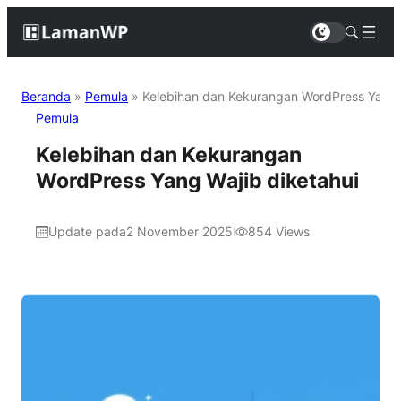
Beranda
»
Pemula
»
Kelebihan dan Kekurangan WordPress Yang 
Pemula
Kelebihan dan Kekurangan
WordPress Yang Wajib diketahui
Update pada
2 November 2025
854
Views
|