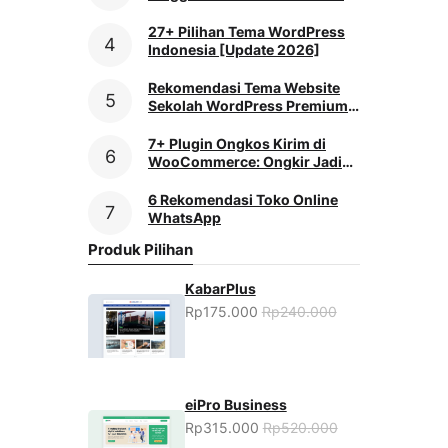
Praktis
27+ Pilihan Tema WordPress
Indonesia [Update 2026]
Rekomendasi Tema Website
Sekolah WordPress Premium
[2026]
7+ Plugin Ongkos Kirim di
WooCommerce: Ongkir Jadi
Mudah
6 Rekomendasi Toko Online
WhatsApp
Produk Pilihan
KabarPlus
Rp175.000
Rp240.000
eiPro Business
Rp315.000
Rp520.000