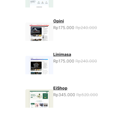
Opini
Rp175.000
Rp240.000
Linimasa
Rp175.000
Rp240.000
EiShop
Rp345.000
Rp520.000