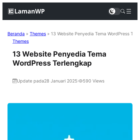
Beranda
»
Themes
»
13 Website Penyedia Tema WordPress Ter
Themes
13 Website Penyedia Tema
WordPress Terlengkap
Update pada
28 Januari 2025
590
Views
|