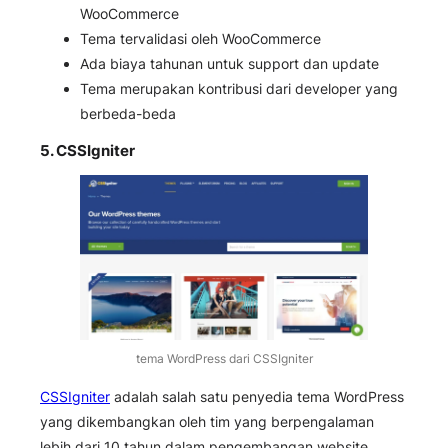
WooCommerce
Tema tervalidasi oleh WooCommerce
Ada biaya tahunan untuk support dan update
Tema merupakan kontribusi dari developer yang
berbeda-beda
5.
CSSIgniter
tema WordPress dari CSSIgniter
CSSIgniter
adalah salah satu penyedia tema WordPress
yang dikembangkan oleh tim yang berpengalaman
lebih dari 10 tahun dalam pengembangan website