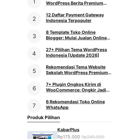
WordPress Berita Premium
[2026]
12 Daftar Payment Gateway
Indonesia Terpopuler
8 Template Toko Online
Blogger: Mulai Jualan Online
Praktis
27+ Pilihan Tema WordPress
Indonesia [Update 2026]
Rekomendasi Tema Website
Sekolah WordPress Premium
[2026]
7+ Plugin Ongkos Kirim di
WooCommerce: Ongkir Jadi
Mudah
6 Rekomendasi Toko Online
WhatsApp
Produk Pilihan
KabarPlus
Rp175.000
Rp240.000