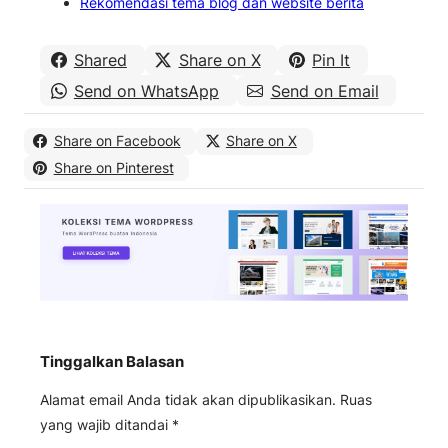
Rekomendasi tema blog dan website berita
Shared
Share on X
Pin It
Send on WhatsApp
Send on Email
Share on Facebook
Share on X
Share on Pinterest
Tinggalkan Balasan
Alamat email Anda tidak akan dipublikasikan.
Ruas
yang wajib ditandai
*