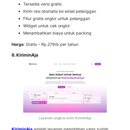
Tersedia versi gratis
Kirim resi otomatis ke email pelanggan
Fitur gratis ongkir untuk pelanggan
Widget untuk cek ongkir
Menambahkan biaya untuk packing
Harga
: Gratis – Rp.279rb per tahun
6. KiriminAja
Layanan ongkos kirim KiriminAja
KiriminAja
adalah layanan pengiriman yang sudah