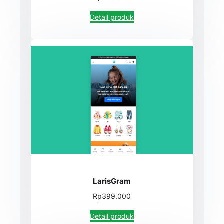
Detail produk
LarisGram
Rp399.000
Detail produk