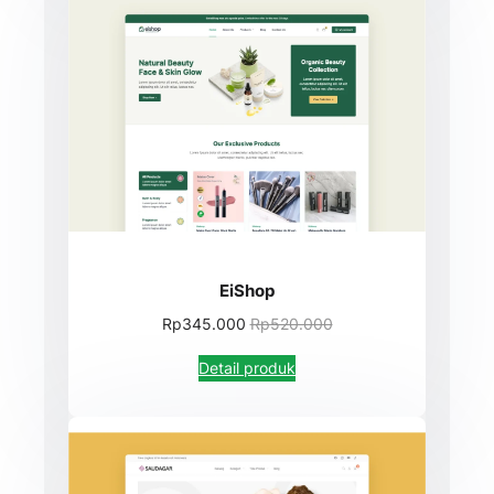
EiShop
Rp345.000
Rp520.000
Detail produk