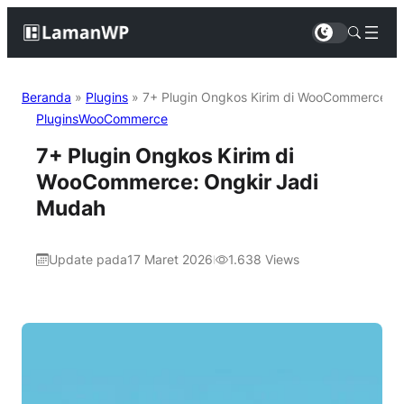
Beranda
»
Plugins
»
7+ Plugin Ongkos Kirim di WooCommerce: O
Plugins
WooCommerce
7+ Plugin Ongkos Kirim di
WooCommerce: Ongkir Jadi
Mudah
Update pada
17 Maret 2026
1.638
Views
|