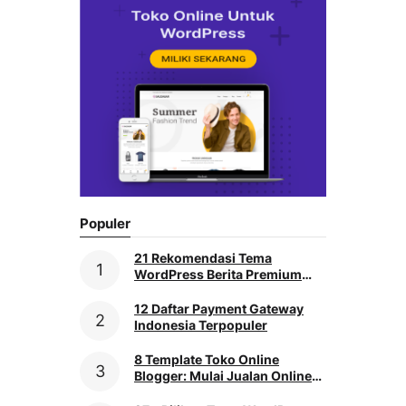
Populer
21 Rekomendasi Tema
WordPress Berita Premium
[2026]
12 Daftar Payment Gateway
Indonesia Terpopuler
8 Template Toko Online
Blogger: Mulai Jualan Online
Praktis