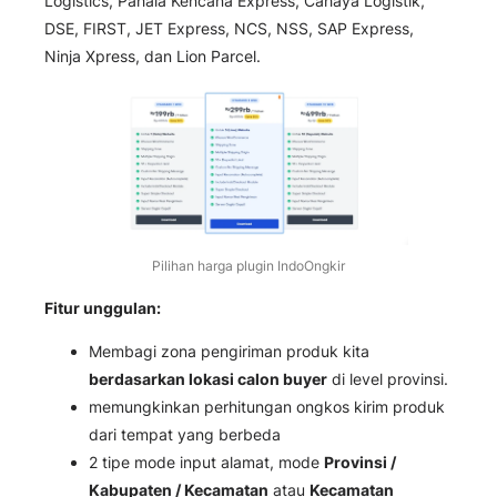
Logistics, Pahala Kencana Express, Cahaya Logistik,
DSE, FIRST, JET Express, NCS, NSS, SAP Express,
Ninja Xpress, dan Lion Parcel.
Pilihan harga plugin IndoOngkir
Fitur unggulan:
Membagi zona pengiriman produk kita
berdasarkan lokasi calon buyer
di level provinsi.
memungkinkan perhitungan ongkos kirim produk
dari tempat yang berbeda
2 tipe mode input alamat, mode
Provinsi /
Kabupaten / Kecamatan
atau
Kecamatan