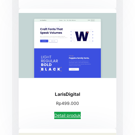
LarisDigital
Rp499.000
Detail produk