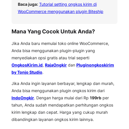
Baca juga:
Tutorial setting ongkos kirim di
WooCommerce menggunakan plugin Biteship
Mana Yang Cocok Untuk Anda?
Jika Anda baru memulai toko online WooCommerce,
Anda bisa menggunakan plugin-plugin yang
menyediakan opsi gratis atau trial seperti
OngkosKirim.id
,
RajaOngkir
dan
Pluginongkoskirim
by Tonjo Studio
.
Jika Anda ingin layanan berbayar, lengkap dan murah,
Anda bisa menggunakan plugin ongkos kirim dari
IndoOngkir
. Dengan harga mulai dari Rp
199rb
per
tahun, Anda sudah mendapatkan perhitungan ongkos
kirim lengkap dan cepat. Harga yang cukup murah
dibandingkan layanan ongkos kirim lainnya.