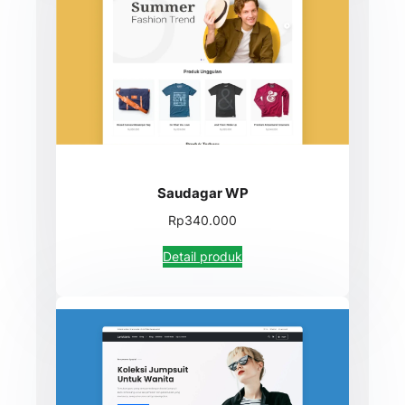
Saudagar WP
Rp340.000
Detail produk