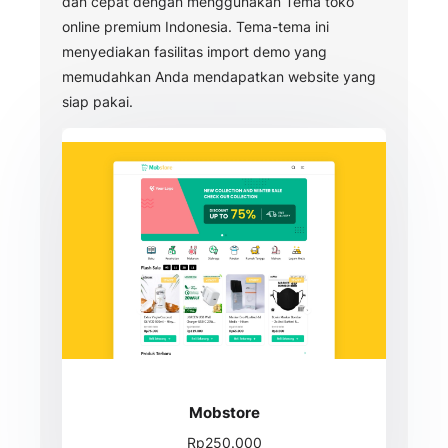
dan cepat dengan menggunakan Tema toko
online premium Indonesia. Tema-tema ini
menyediakan fasilitas import demo yang
memudahkan Anda mendapatkan website yang
siap pakai.
Mobstore
Rp250.000