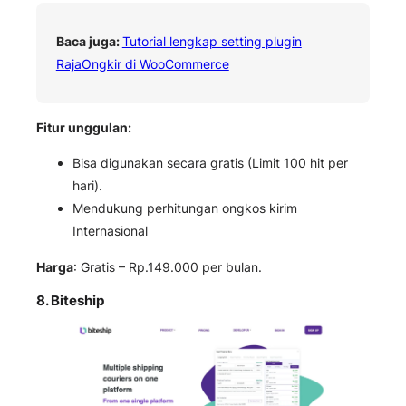
Baca juga:
Tutorial lengkap setting plugin
RajaOngkir di WooCommerce
Fitur unggulan:
Bisa digunakan secara gratis (Limit 100 hit per
hari).
Mendukung perhitungan ongkos kirim
Internasional
Harga
: Gratis – Rp.149.000 per bulan.
8. Biteship