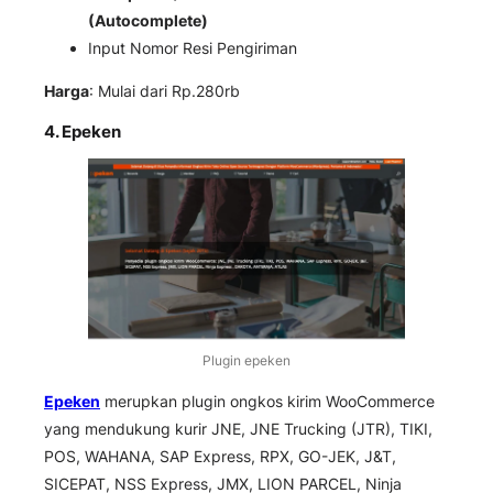
(Autocomplete)
Input Nomor Resi Pengiriman
Harga
: Mulai dari Rp.280rb
4. Epeken
Plugin epeken
Epeken
merupkan plugin ongkos kirim WooCommerce
yang mendukung kurir JNE, JNE Trucking (JTR), TIKI,
POS, WAHANA, SAP Express, RPX, GO-JEK, J&T,
SICEPAT, NSS Express, JMX, LION PARCEL, Ninja