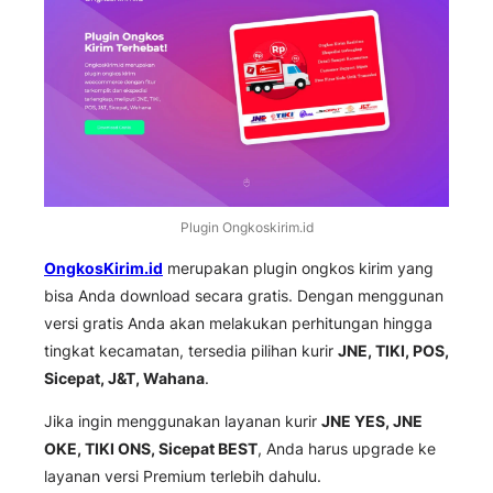
Plugin Ongkoskirim.id
OngkosKirim.id
merupakan plugin ongkos kirim yang
bisa Anda download secara gratis. Dengan menggunan
versi gratis Anda akan melakukan perhitungan hingga
tingkat kecamatan, tersedia pilihan kurir
JNE, TIKI, POS,
Sicepat, J&T, Wahana
.
Jika ingin menggunakan layanan kurir
JNE YES, JNE
OKE, TIKI ONS, Sicepat BEST
, Anda harus upgrade ke
layanan versi Premium terlebih dahulu.