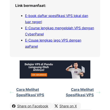
Link bermanfaat:
E-book daftar spesifikasi VPS lokal dan
luar negeri
E-Course lengkap mengelolah VPS dengan
CyberPanel
E-Couse lengkap jago VPS dengan
aaPanel
Cara Melihat
Cara Melihat
Spesifikasi VPS
Spesifikasi VPS
Share on Facebook
Share on X