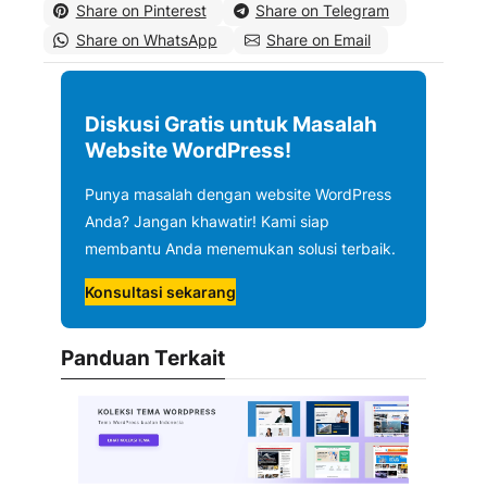
Share on Pinterest
Share on Telegram
Share on WhatsApp
Share on Email
Diskusi Gratis untuk Masalah
Website WordPress!
Punya masalah dengan website WordPress
Anda? Jangan khawatir! Kami siap
membantu Anda menemukan solusi terbaik.
Konsultasi sekarang
Panduan Terkait