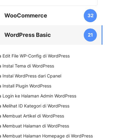
WooCommerce
32
WordPress Basic
21
a Edit File WP-Config di WordPress
a Instal Tema di WordPress
a Instal WordPress dari Cpanel
 Install Plugin WordPress
a Login ke Halaman Admin WordPress
 Melihat ID Kategori di WordPress
a Membuat Artikel di WordPress
a Membuat Halaman di WordPress
a Membuat Halaman Homepage di WordPress