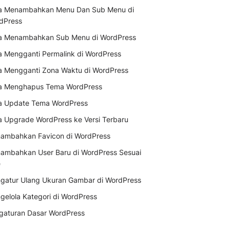
a Menambahkan Menu Dan Sub Menu di
dPress
a Menambahkan Sub Menu di WordPress
a Mengganti Permalink di WordPress
a Mengganti Zona Waktu di WordPress
a Menghapus Tema WordPress
a Update Tema WordPress
a Upgrade WordPress ke Versi Terbaru
ambahkan Favicon di WordPress
ambahkan User Baru di WordPress Sesuai
e
gatur Ulang Ukuran Gambar di WordPress
gelola Kategori di WordPress
gaturan Dasar WordPress