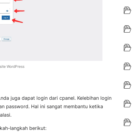
site WordPress
nda juga dapat login dari cpanel. Kelebihan login
dan password. Hal ini sangat membantu ketika
lasi.
gkah-langkah berikut: