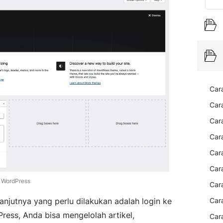
Car
Car
Car
Cara
Car
Cara
 WordPress
Car
elanjutnya yang perlu dilakukan adalah login ke
Car
ess, Anda bisa mengelolah artikel,
Car