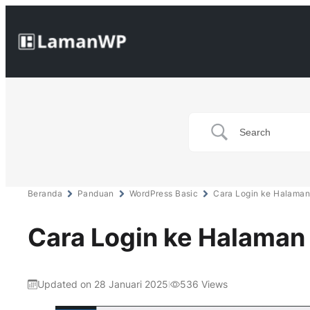
Beranda
Panduan
WordPress Basic
Cara Login ke Halama
Cara Login ke Halama
Updated on 28 Januari 2025
536
Views
|