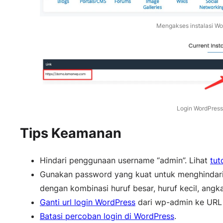
Mengakses instalasi Wo
Login WordPress
Tips Keamanan
Hindari penggunaan username “admin”. Lihat
tut
Gunakan password yang kuat untuk menghindari
dengan kombinasi huruf besar, huruf kecil, angk
Ganti url login WordPress
dari wp-admin ke URL 
Batasi percoban login di WordPress
.