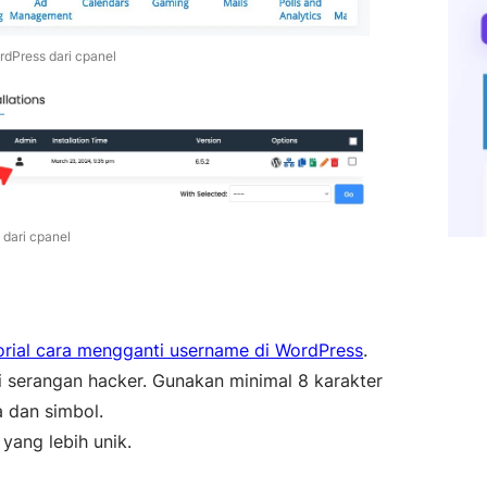
rdPress dari cpanel
 dari cpanel
orial cara mengganti username di WordPress
.
 serangan hacker. Gunakan minimal 8 karakter
a dan simbol.
yang lebih unik.