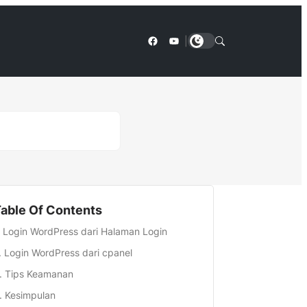
Facebook
YouTube
|
able Of Contents
Login WordPress dari Halaman Login
Login WordPress dari cpanel
Tips Keamanan
Kesimpulan