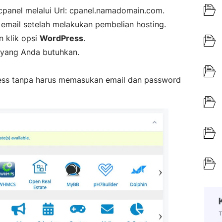
panel melalui Url: cpanel.namadomain.com.
 email setelah melakukan pembelian hosting.
 klik opsi
WordPress
.
e yang Anda butuhkan.
ess tanpa harus memasukan email dan password