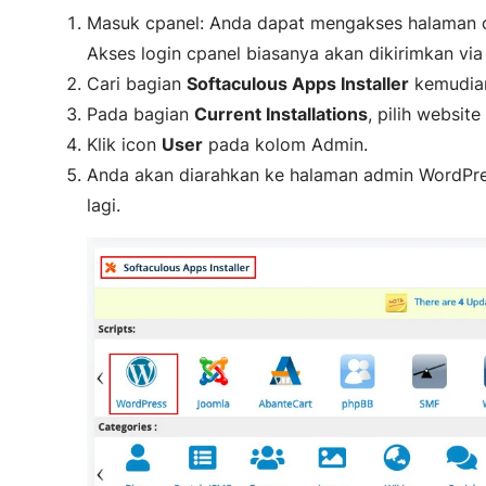
Masuk cpanel: Anda dapat mengakses halaman c
Akses login cpanel biasanya akan dikirimkan via
Cari bagian
Softaculous Apps Installer
kemudian
Pada bagian
Current Installations
, pilih websit
Klik icon
User
pada kolom Admin.
Anda akan diarahkan ke halaman admin WordPr
lagi.