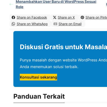
Menambahkan User Baru di WordPress Sesuai
Role
Share on Facebook
Share on X
Share on Pint
Share on WhatsApp
Share on Email
Diskusi Gratis untuk Masal
Punya masalah dengan website WordPress Anda
Anda menemukan solusi terbaik.
Konsultasi sekarang
Panduan Terkait