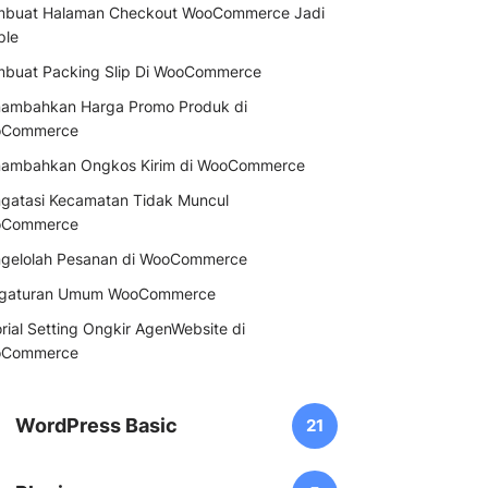
buat Halaman Checkout WooCommerce Jadi
ple
buat Packing Slip Di WooCommerce
ambahkan Harga Promo Produk di
Commerce
ambahkan Ongkos Kirim di WooCommerce
gatasi Kecamatan Tidak Muncul
Commerce
gelolah Pesanan di WooCommerce
gaturan Umum WooCommerce
rial Setting Ongkir AgenWebsite di
Commerce
WordPress Basic
21