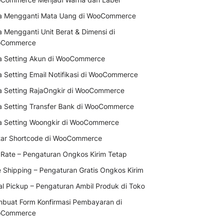
a Mengganti Mata Uang di WooCommerce
a Mengganti Unit Berat & Dimensi di
Commerce
a Setting Akun di WooCommerce
a Setting Email Notifikasi di WooCommerce
a Setting RajaOngkir di WooCommerce
a Setting Transfer Bank di WooCommerce
a Setting Woongkir di WooCommerce
tar Shortcode di WooCommerce
t Rate – Pengaturan Ongkos Kirim Tetap
e Shipping – Pengaturan Gratis Ongkos Kirim
al Pickup – Pengaturan Ambil Produk di Toko
buat Form Konfirmasi Pembayaran di
Commerce