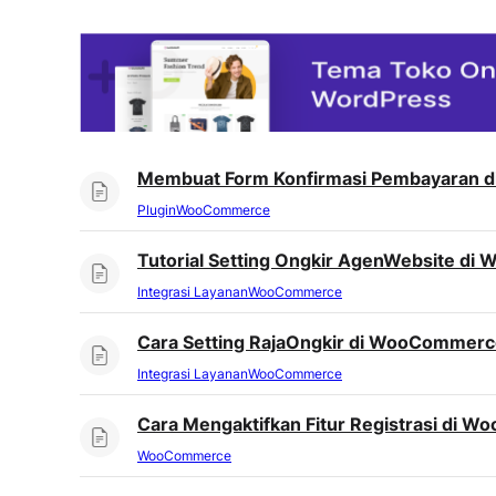
Membuat Form Konfirmasi Pembayaran
Plugin
WooCommerce
Tutorial Setting Ongkir AgenWebsite d
Integrasi Layanan
WooCommerce
Cara Setting RajaOngkir di WooCommer
Integrasi Layanan
WooCommerce
Cara Mengaktifkan Fitur Registrasi di 
WooCommerce