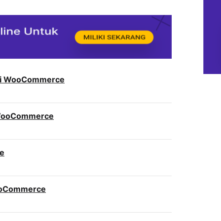
 di WooCommerce
i WooCommerce
ce
WooCommerce