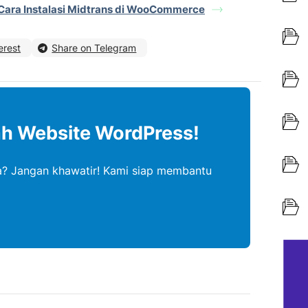
Cara Instalasi Midtrans di WooCommerce
erest
Share on Telegram
ah Website WordPress!
? Jangan khawatir! Kami siap membantu