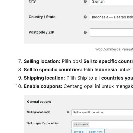
WooCommerce Pengatu
Selling location:
Pilih opsi
Sell to specific count
Sell to specific countries:
Pilih
Indonesia
untuk 
Shipping location:
Pilih Ship to all
countries you 
Enable coupons:
Centang opsi ini untuk mengak