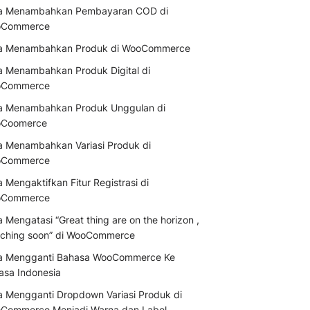
a Menambahkan Pembayaran COD di
Commerce
a Menambahkan Produk di WooCommerce
a Menambahkan Produk Digital di
Commerce
a Menambahkan Produk Unggulan di
Coomerce
a Menambahkan Variasi Produk di
Commerce
 Mengaktifkan Fitur Registrasi di
Commerce
 Mengatasi “Great thing are on the horizon ,
nching soon” di WooCommerce
a Mengganti Bahasa WooCommerce Ke
asa Indonesia
a Mengganti Dropdown Variasi Produk di
Commerce Menjadi Warna dan Label