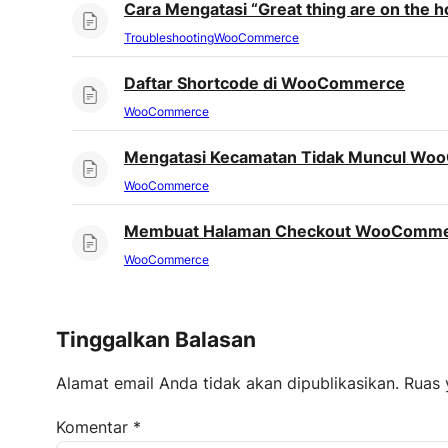
Cara Mengatasi “Great thing are on the 
Troubleshooting
WooCommerce
Daftar Shortcode di WooCommerce
WooCommerce
Mengatasi Kecamatan Tidak Muncul W
WooCommerce
Membuat Halaman Checkout WooCommer
WooCommerce
Tinggalkan Balasan
Alamat email Anda tidak akan dipublikasikan.
Ruas 
Komentar
*