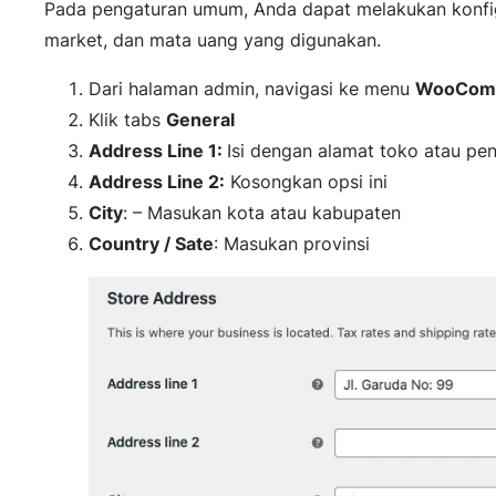
Pada pengaturan umum, Anda dapat melakukan konfigu
market, dan mata uang yang digunakan.
Dari halaman admin, navigasi ke menu
WooComm
Klik tabs
General
Address Line 1:
Isi dengan alamat toko atau pe
Address Line 2:
Kosongkan opsi ini
City
: – Masukan kota atau kabupaten
Country / Sate
: Masukan provinsi