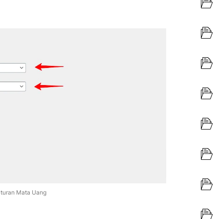
uran Mata Uang