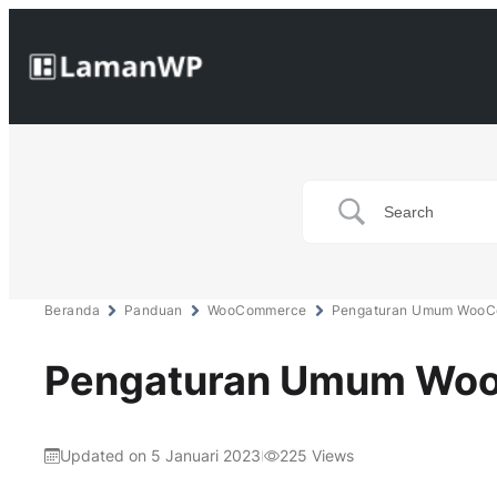
Beranda
Panduan
WooCommerce
Pengaturan Umum Woo
Pengaturan Umum Wo
Updated on 5 Januari 2023
225
Views
|