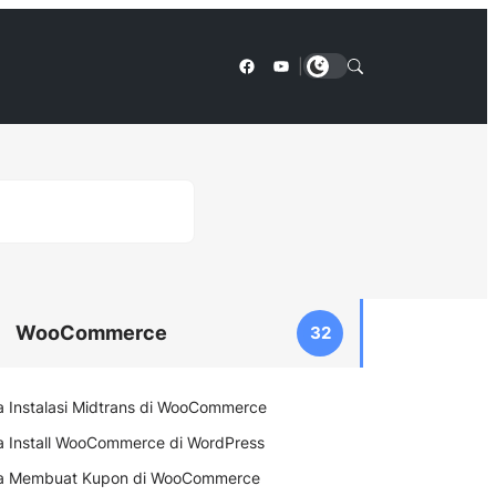
Facebook
YouTube
|
WooCommerce
32
a Instalasi Midtrans di WooCommerce
a Install WooCommerce di WordPress
a Membuat Kupon di WooCommerce