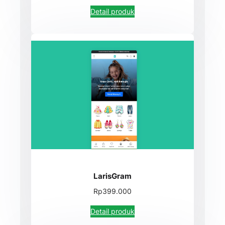
Detail produk
LarisGram
Rp399.000
Detail produk