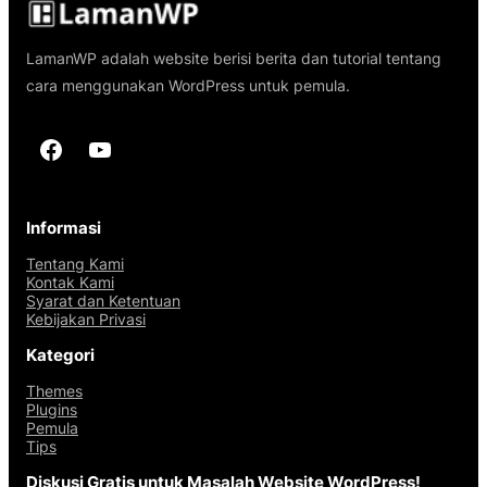
LamanWP adalah website berisi berita dan tutorial tentang
cara menggunakan WordPress untuk pemula.
Facebook
YouTube
Informasi
Tentang Kami
Kontak Kami
Syarat dan Ketentuan
Kebijakan Privasi
Kategori
Themes
Plugins
Pemula
Tips
Diskusi Gratis untuk Masalah Website WordPress!