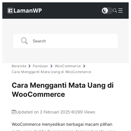
Beranda
Panduan
WooCommerce
Cara Mengganti Mata Uang di WooCommerce
Cara Mengganti Mata Uang di
WooCommerce
Updated on 3 Februari 2025
299
Views
|
WooCommerce menyedikan berbagai macam pilihan