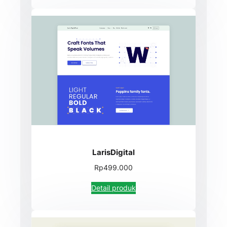
LarisDigital
Rp499.000
Detail produk