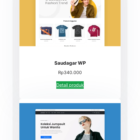
Saudagar WP
Rp340.000
Detail produk