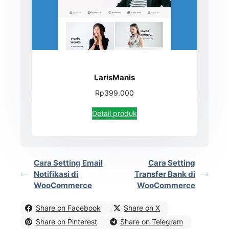
LarisManis
Rp399.000
Detail produk
Cara Setting Email
Cara Setting
Notifikasi di
Transfer Bank di
WooCommerce
WooCommerce
Share on Facebook
Share on X
Share on Pinterest
Share on Telegram