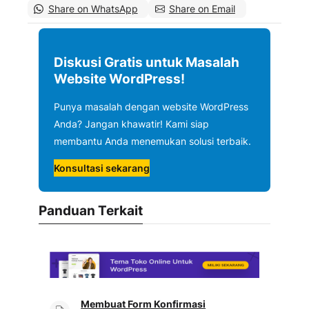
Share on WhatsApp
Share on Email
Diskusi Gratis untuk Masalah
Website WordPress!
Punya masalah dengan website WordPress
Anda? Jangan khawatir! Kami siap
membantu Anda menemukan solusi terbaik.
Konsultasi sekarang
Panduan Terkait
Membuat Form Konfirmasi